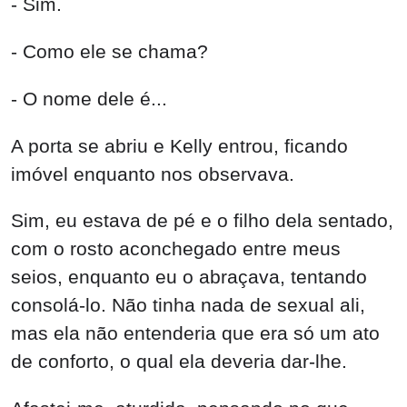
- Sim.
- Como ele se chama?
- O nome dele é...