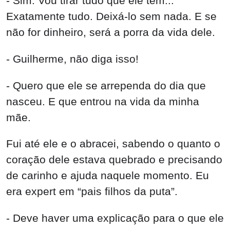
- Sim. Vou tirar tudo que ele tem...
Exatamente tudo. Deixá-lo sem nada. E se
não for dinheiro, será a porra da vida dele.
- Guilherme, não diga isso!
- Quero que ele se arrependa do dia que
nasceu. E que entrou na vida da minha
mãe.
Fui até ele e o abracei, sabendo o quanto o
coração dele estava quebrado e precisando
de carinho e ajuda naquele momento. Eu
era expert em “pais filhos da puta”.
- Deve haver uma explicação para o que ele