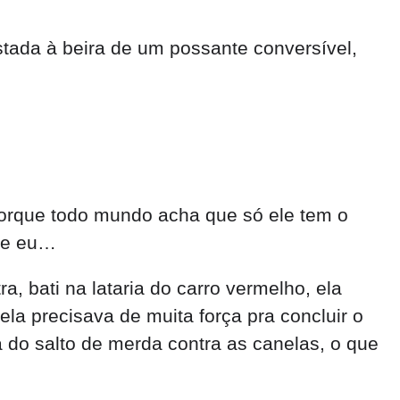
ada à beira de um possante conversível,
orque todo mundo acha que só ele tem o
s e eu…
, bati na lataria do carro vermelho, ela
la precisava de muita força pra concluir o
ta do salto de merda contra as canelas, o que