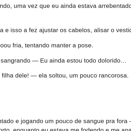
ando, uma vez que eu ainda estava arrebentad
 e isso a fez ajustar os cabelos, alisar o vest
oou fria, tentando manter a pose.