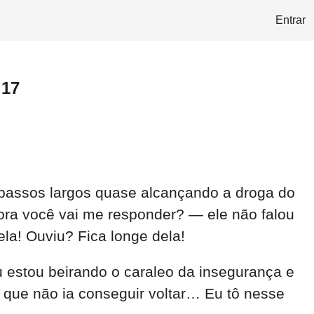
Entrar
 17
 a passos largos quase alcançando a droga do
ora você vai me responder? — ele não falou
la! Ouviu? Fica longe dela!
u estou beirando o caraleo da insegurança e
que não ia conseguir voltar… Eu tô nesse