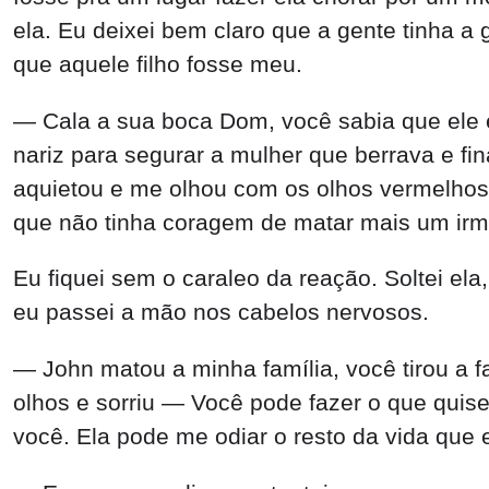
Eu fiquei sem o caraleo da reação. Soltei el
eu passei a mão nos cabelos nervosos.
— John matou a minha família, você tirou a f
olhos e sorriu — Você pode fazer o que quise
você. Ela pode me odiar o resto da vida que 