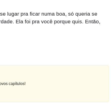
e lugar pra ficar numa boa, só queria se
dade. Ela foi pra você porque quis. Então,
ovos capítulos!