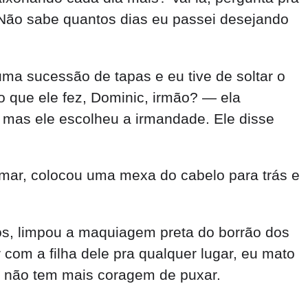
rumar, colocou uma mexa do cabelo para trás e
ios, limpou a maquiagem preta do borrão dos
com a filha dele pra qualquer lugar, eu mato
le não tem mais coragem de puxar.