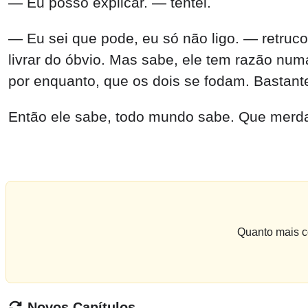
— Eu posso explicar. — tentei.
— Eu sei que pode, eu só não ligo. — retruco
livrar do óbvio. Mas sabe, ele tem razão num
por enquanto, que os dois se fodam. Bastant
Então ele sabe, todo mundo sabe. Que mer
Quanto mais co
Novos Capítulos