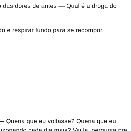
o das dores de antes — Qual é a droga do
ido e respirar fundo para se recompor.