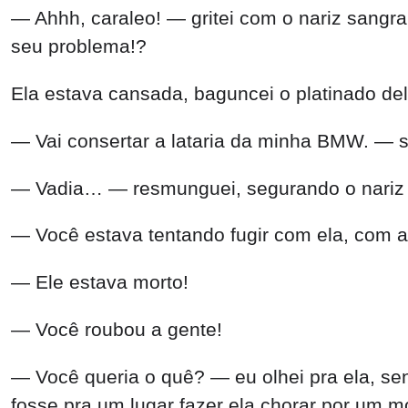
— Ahhh, caraleo! — gritei com o nariz sangr
seu problema!?
Ela estava cansada, baguncei o platinado dela
— Vai consertar a lataria da minha BMW. — s