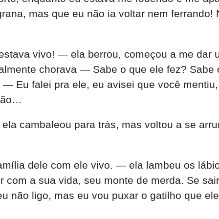
a, ela cambaleou para trás, mas voltou a se ar
amília dele com ele vivo. — ela lambeu os láb
r com a sua vida, seu monte de merda. Se sair 
eu não ligo, mas eu vou puxar o gatilho que e