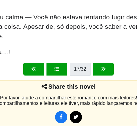
u calma — Você não estava tentando fugir dess
a coisa. Apesar de, só depois, você saber a ver
e.
da…!
17
/32
Share this novel
Por favor, ajude a compartilhar este romance com mais leitores!
mpartilhamentos e leituras ele tiver, mais rápido lançaremos n