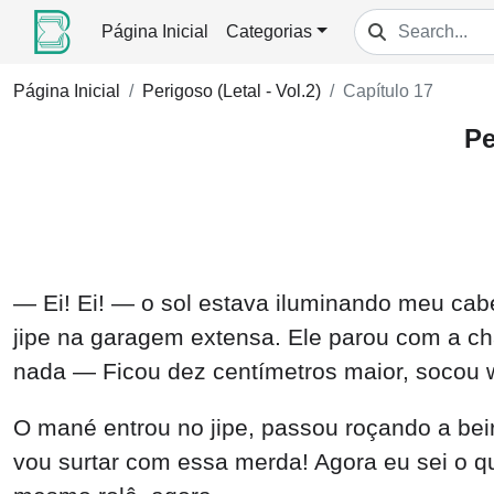
Página Inicial
Categorias
Página Inicial
Perigoso (Letal - Vol.2)
Capítulo 17
Pe
— Ei! Ei! — o sol estava iluminando meu cabe
jipe na garagem extensa. Ele parou com a ch
nada — Ficou dez centímetros maior, socou wh
O mané entrou no jipe, passou roçando a beir
vou surtar com essa merda! Agora eu sei o 