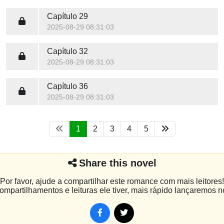
Capítulo 29
2025-08-29 08:31:03
Capítulo 32
2025-08-29 08:31:03
Capítulo 36
2025-08-29 08:31:03
1
2
3
4
5
Share this novel
Por favor, ajude a compartilhar este romance com mais leitores!
mpartilhamentos e leituras ele tiver, mais rápido lançaremos n