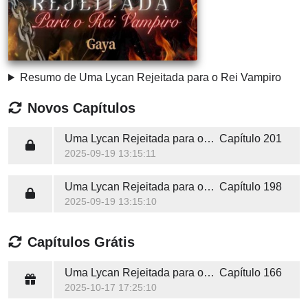
Resumo de Uma Lycan Rejeitada para o Rei Vampiro
Novos Capítulos
Uma Lycan Rejeitada para o Rei Vampiro
Capítulo 201
2025-09-19 13:15:11
Uma Lycan Rejeitada para o Rei Vampiro
Capítulo 198
2025-09-19 13:15:10
Capítulos Grátis
Uma Lycan Rejeitada para o Rei Vampiro
Capítulo 166
2025-10-17 17:25:10