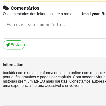
Comentários
Os comentários dos leitores sobre o romance:
Uma Lycan Rej
Enviar
Information
booktrk.com é uma plataforma de leitura online com romance
português, gratuitos e pagos por capítulo. Com moedas virtuai
histórias premium até 1/3 mais baratas. Conectamos autores e
uma experiência literária acessível e envolvente.