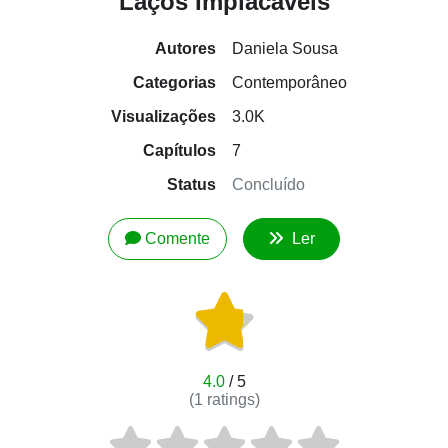
Laços Implacáveis
Autores
Daniela Sousa
Categorias
Contemporâneo
Visualizações
3.0K
Capítulos
7
Status
Concluído
Comente
Ler
4.0
/ 5
(
1
ratings)