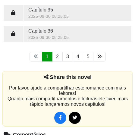
Capítulo 35
2025-09-30 08:25:05
Capítulo 36
2025-09-30 08:25:05
1
2
3
4
5
Share this novel
Por favor, ajude a compartilhar este romance com mais
leitores!
Quanto mais compartilhamentos e leituras ele tiver, mais
rápido lançaremos novos capítulos!
Comentários