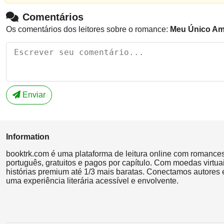
Comentários
Os comentários dos leitores sobre o romance:
Meu Único Am
Enviar
Information
booktrk.com é uma plataforma de leitura online com romance
português, gratuitos e pagos por capítulo. Com moedas virtuai
histórias premium até 1/3 mais baratas. Conectamos autores e
uma experiência literária acessível e envolvente.