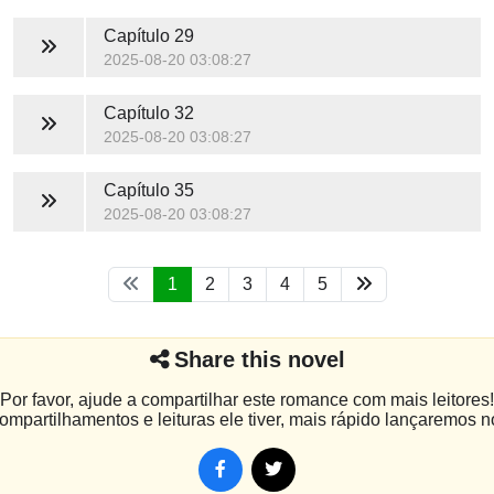
Capítulo 29
2025-08-20 03:08:27
Capítulo 32
2025-08-20 03:08:27
Capítulo 35
2025-08-20 03:08:27
1
2
3
4
5
Share this novel
Por favor, ajude a compartilhar este romance com mais leitores!
mpartilhamentos e leituras ele tiver, mais rápido lançaremos n