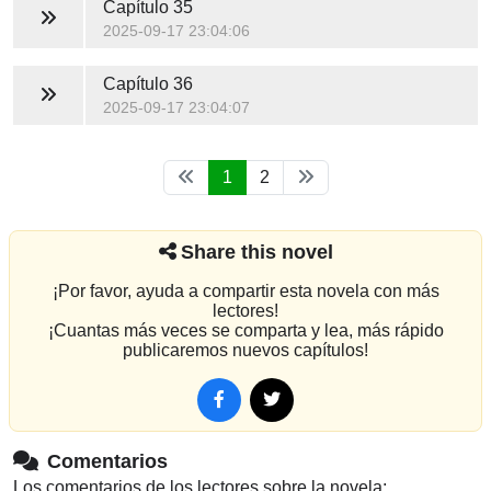
Capítulo 35
2025-09-17 23:04:06
Capítulo 36
2025-09-17 23:04:07
1
2
Share this novel
¡Por favor, ayuda a compartir esta novela con más
lectores!
¡Cuantas más veces se comparta y lea, más rápido
publicaremos nuevos capítulos!
Comentarios
Los comentarios de los lectores sobre la novela: