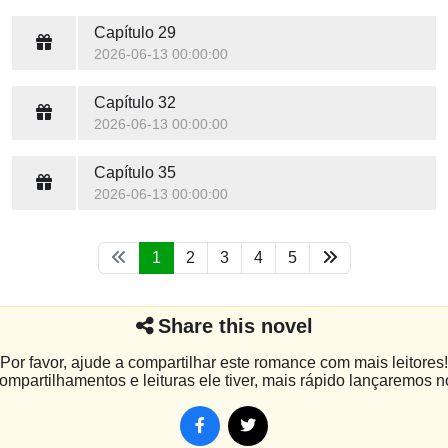
Capítulo 29
2026-06-13 00:00:00
Capítulo 32
2026-06-13 00:00:00
Capítulo 35
2026-06-13 00:00:00
1
2
3
4
5
Share this novel
Por favor, ajude a compartilhar este romance com mais leitores!
mpartilhamentos e leituras ele tiver, mais rápido lançaremos n