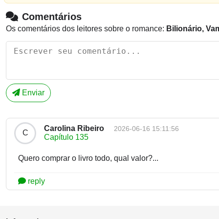
Comentários
Os comentários dos leitores sobre o romance:
Bilionário, V
Enviar
Carolina Ribeiro
2026-06-16 15:11:56
C
Capítulo 135
Quero comprar o livro todo, qual valor?...
reply