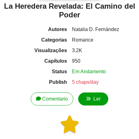
La Heredera Revelada: El Camino del
Poder
Autores
Natalia D. Fernández
Categorias
Romance
Visualizações
3.2K
Capítulos
950
Status
Em Andamento
Publish
5 chaps/day
Comentario
Ler