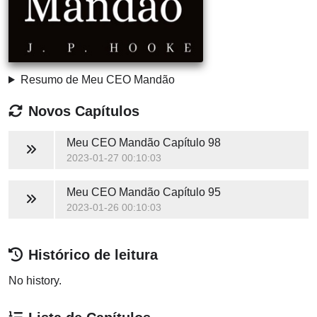
Resumo de Meu CEO Mandão
Novos Capítulos
Meu CEO Mandão
Capítulo 98
2023-01-27 00:10:03
Meu CEO Mandão
Capítulo 95
2023-01-26 00:10:03
Histórico de leitura
No history.