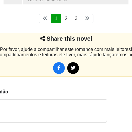
1
2
3
Share this novel
Por favor, ajude a compartilhar este romance com mais leitores!
mpartilhamentos e leituras ele tiver, mais rápido lançaremos n
dão