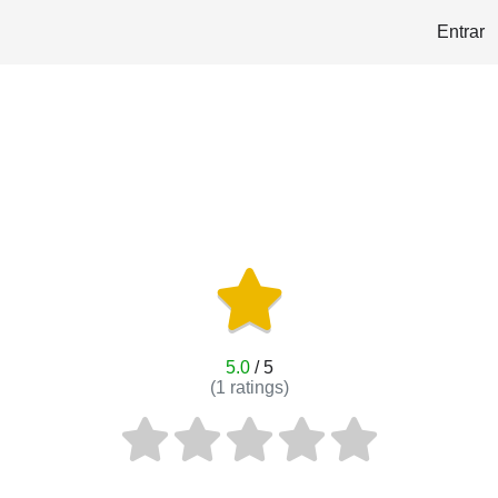
Entrar
5.0
/ 5
(
1
ratings)